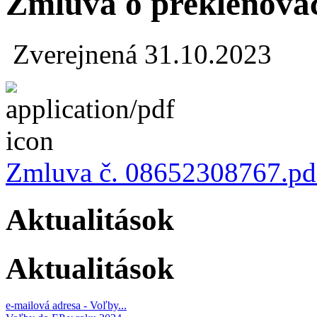
Zmluva o preklenova
Zverejnená 31.10.2023
Zmluva č. 08652308767.pd
Aktualitások
Aktualitások
e-mailová adresa - Voľby...