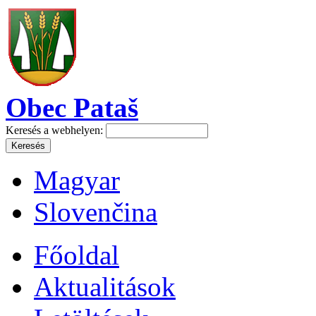
Obec Pataš
Keresés a webhelyen:
Magyar
Slovenčina
Főoldal
Aktualitások