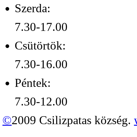
Szerda:
7.30-17.00
Csütörtök:
7.30-16.00
Péntek:
7.30-12.00
©
2009 Csilizpatas község.