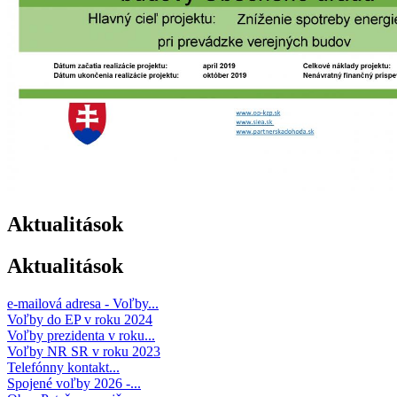
Aktualitások
Aktualitások
e-mailová adresa - Voľby...
Voľby do EP v roku 2024
Voľby prezidenta v roku...
Voľby NR SR v roku 2023
Telefónny kontakt...
Spojené voľby 2026 -...