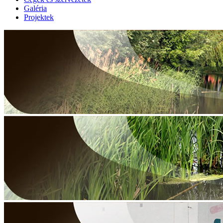
Galéria
Projektek