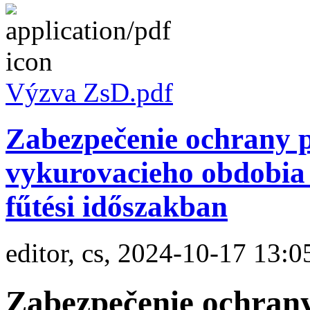
Výzva ZsD.pdf
Zabezpečenie ochrany p
vykurovacieho obdobia 
fűtési időszakban
editor, cs, 2024-10-17 13:0
Zabezpečenie ochrany