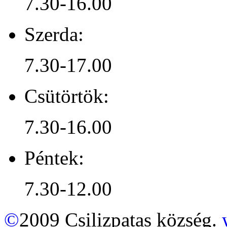
7.30-16.00
Szerda:
7.30-17.00
Csütörtök:
7.30-16.00
Péntek:
7.30-12.00
©
2009 Csilizpatas község.