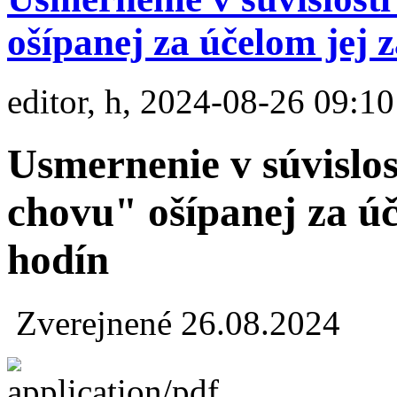
ošípanej za účelom jej 
editor, h, 2024-08-26 09:10
Usmernenie v súvislost
chovu" ošípanej za úč
hodín
Zverejnené 26.08.2024