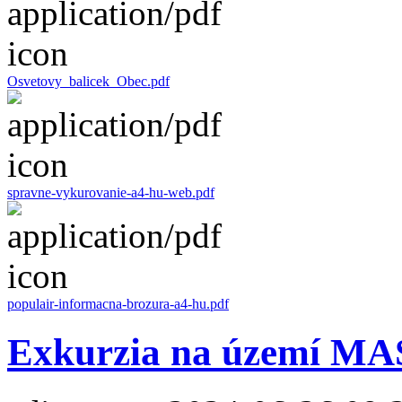
Osvetovy_balicek_Obec.pdf
spravne-vykurovanie-a4-hu-web.pdf
populair-informacna-brozura-a4-hu.pdf
Exkurzia na území MA