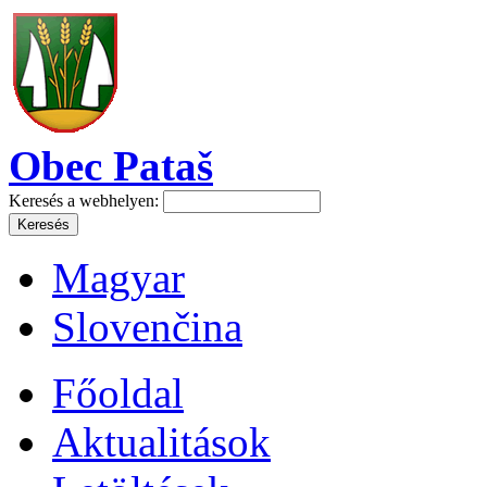
Obec Pataš
Keresés a webhelyen:
Magyar
Slovenčina
Főoldal
Aktualitások