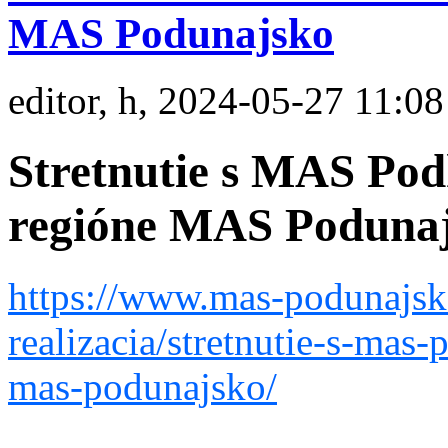
MAS Podunajsko
editor, h, 2024-05-27 11:08
Stretnutie s MAS Pod
regióne MAS Poduna
https://www.mas-podunajsko
realizacia/stretnutie-s-mas
mas-podunajsko/