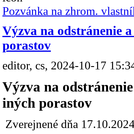
Pozvánka na zhrom. vlastn
Výzva na odstránenie a 
porastov
editor, cs, 2024-10-17 15:3
Výzva na odstránenie 
iných porastov
Zverejnené dňa 17.10.202