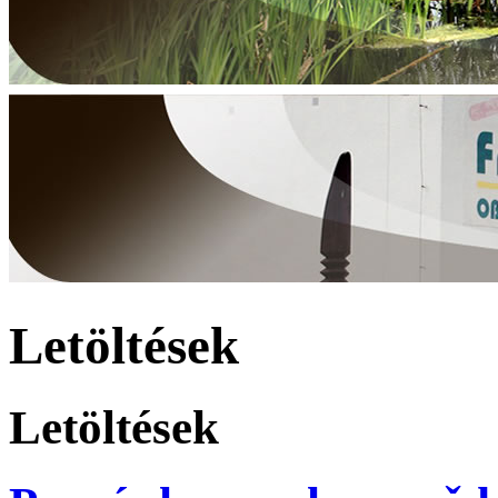
Letöltések
Letöltések