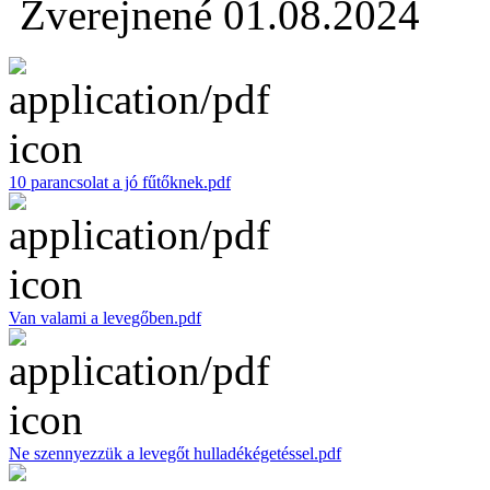
Zverejnené 01.08.2024
10 parancsolat a jó fűtőknek.pdf
Van valami a levegőben.pdf
Ne szennyezzük a levegőt hulladékégetéssel.pdf