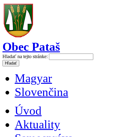
Obec Pataš
Hladať na tejto stránke:
Magyar
Slovenčina
Úvod
Aktuality