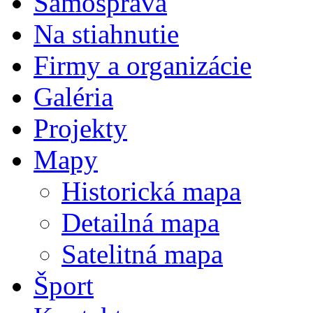
Samospráva
Na stiahnutie
Firmy a organizácie
Galéria
Projekty
Mapy
Historická mapa
Detailná mapa
Satelitná mapa
Šport