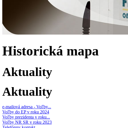
Historická mapa
Aktuality
Aktuality
e-mailová adresa - Voľby...
Voľby do EP v roku 2024
Voľby prezidenta v roku...
Voľby NR SR v roku 2023
Telefónny kontakt...