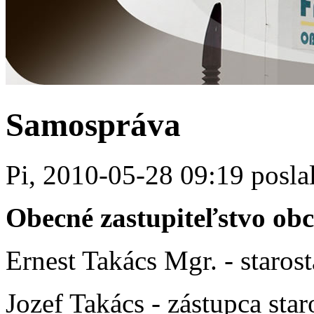
Samospráva
Pi, 2010-05-28 09:19 posla
Obecné zastupiteľstvo obc
Ernest Takács Mgr. - staros
Jozef Takács - zástupca star