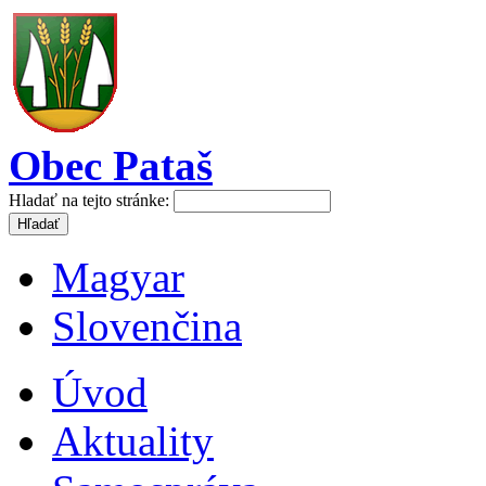
Obec Pataš
Hladať na tejto stránke:
Magyar
Slovenčina
Úvod
Aktuality