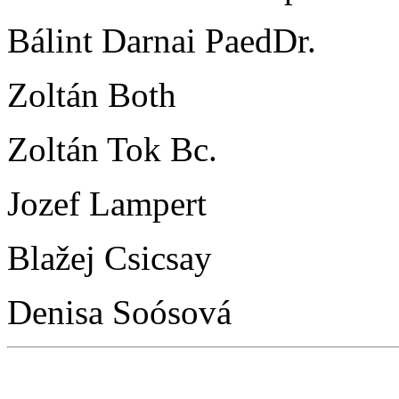
Bálint Darnai PaedDr.
Zoltán Both
Zoltán Tok Bc.
Jozef Lampert
Blažej Csicsay
Denisa Soósová