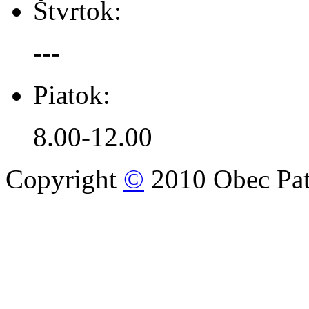
Štvrtok:
---
Piatok:
8.00-12.00
Copyright
©
2010 Obec Pat