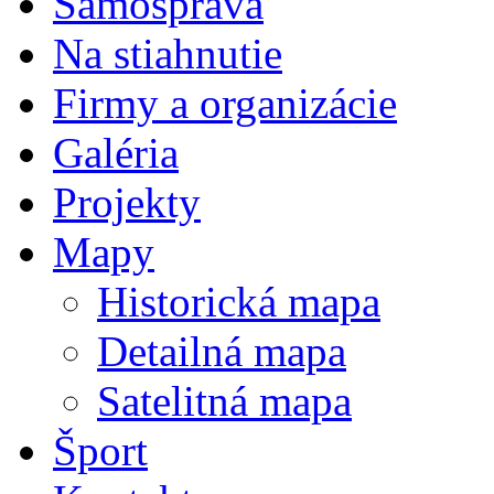
Samospráva
Na stiahnutie
Firmy a organizácie
Galéria
Projekty
Mapy
Historická mapa
Detailná mapa
Satelitná mapa
Šport