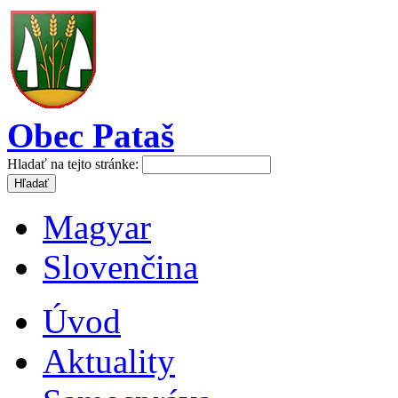
Obec Pataš
Hladať na tejto stránke:
Magyar
Slovenčina
Úvod
Aktuality