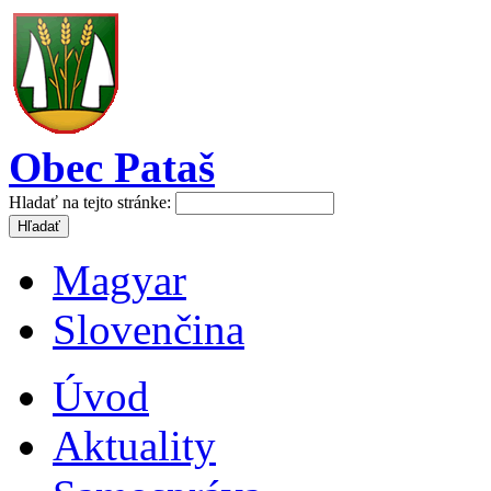
Obec Pataš
Hladať na tejto stránke:
Magyar
Slovenčina
Úvod
Aktuality