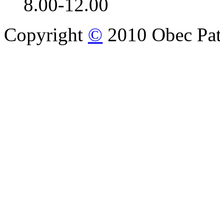
8.00-12.00
Copyright
©
2010 Obec Pat