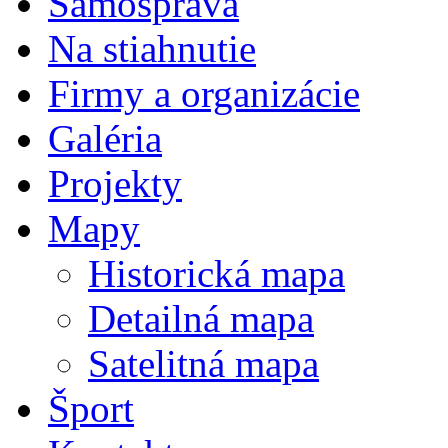
Samospráva
Na stiahnutie
Firmy a organizácie
Galéria
Projekty
Mapy
Historická mapa
Detailná mapa
Satelitná mapa
Šport