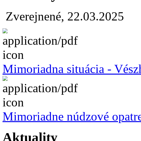
Zverejnené, 22.03.2025
Mimoriadna situácia - Vészh
Mimoriadne núdzové opatre
Aktuality