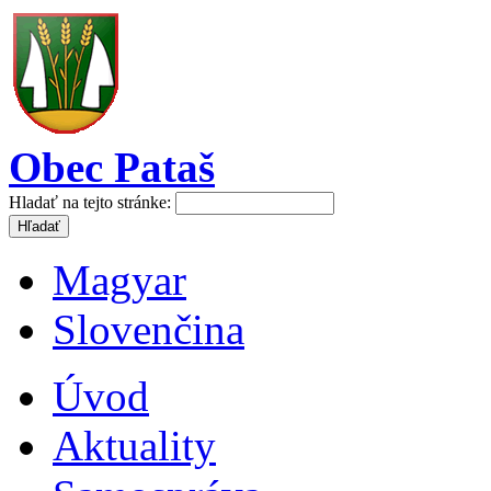
Obec Pataš
Hladať na tejto stránke:
Magyar
Slovenčina
Úvod
Aktuality