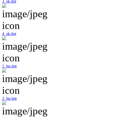
3_sk.jpg
4_sk.jpg
1_hu.jpg
2_hu.jpg