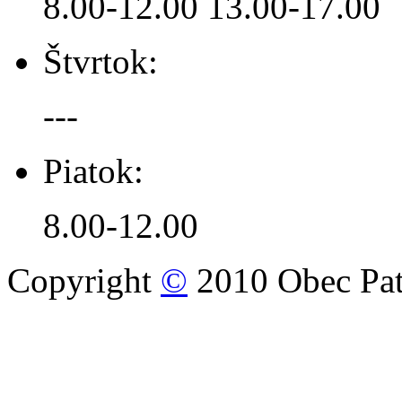
8.00-12.00 13.00-17.00
Štvrtok:
---
Piatok:
8.00-12.00
Copyright
©
2010 Obec Pat