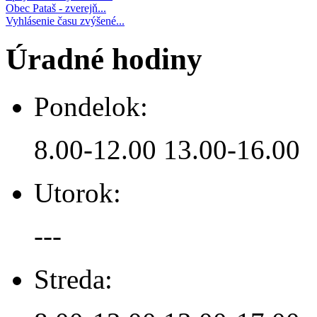
Obec Pataš - zverejň...
Vyhlásenie času zvýšené...
Úradné hodiny
Pondelok:
8.00-12.00 13.00-16.00
Utorok:
---
Streda: