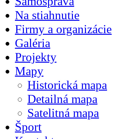
Samospráva
Na stiahnutie
Firmy a organizácie
Galéria
Projekty
Mapy
Historická mapa
Detailná mapa
Satelitná mapa
Šport