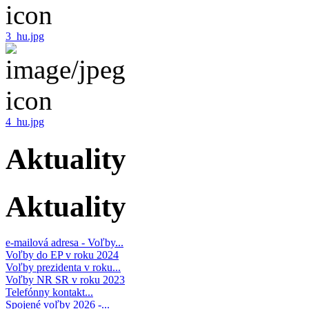
3_hu.jpg
4_hu.jpg
Aktuality
Aktuality
e-mailová adresa - Voľby...
Voľby do EP v roku 2024
Voľby prezidenta v roku...
Voľby NR SR v roku 2023
Telefónny kontakt...
Spojené voľby 2026 -...