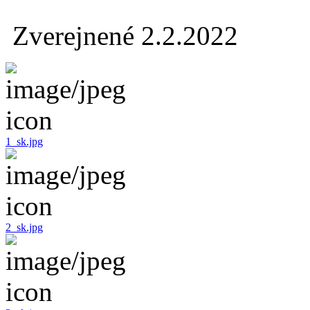
Zverejnené 2.2.2022
1_sk.jpg
2_sk.jpg