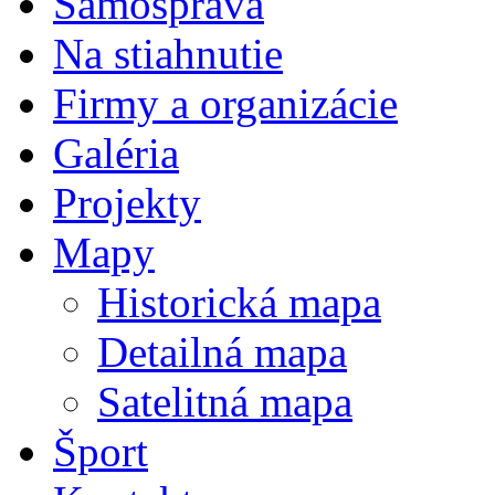
Samospráva
Na stiahnutie
Firmy a organizácie
Galéria
Projekty
Mapy
Historická mapa
Detailná mapa
Satelitná mapa
Šport