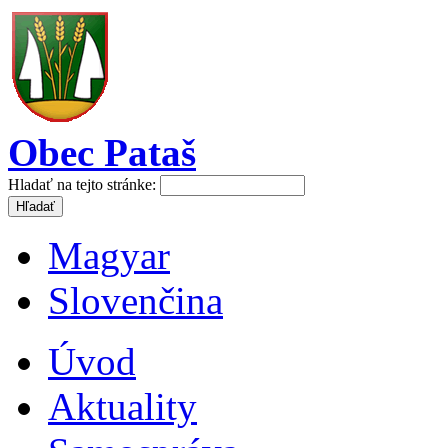
Obec Pataš
Hladať na tejto stránke:
Magyar
Slovenčina
Úvod
Aktuality