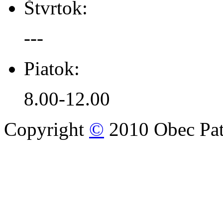
Štvrtok:
---
Piatok:
8.00-12.00
Copyright
©
2010 Obec Pat