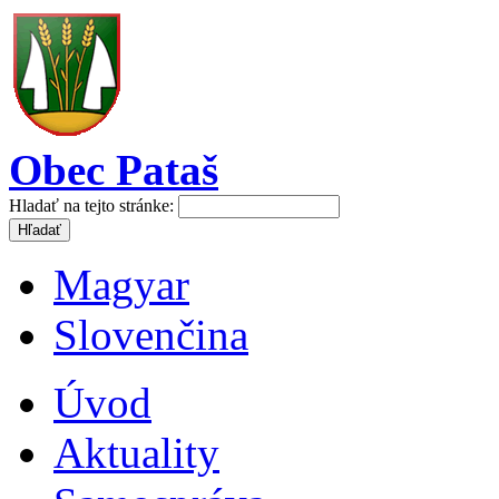
Obec Pataš
Hladať na tejto stránke:
Magyar
Slovenčina
Úvod
Aktuality