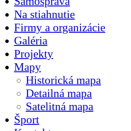
Samospráva
Na stiahnutie
Firmy a organizácie
Galéria
Projekty
Mapy
Historická mapa
Detailná mapa
Satelitná mapa
Šport