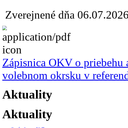
Zverejnené dňa 06.07.202
Zápisnica OKV o priebehu 
volebnom okrsku v referen
Aktuality
Aktuality