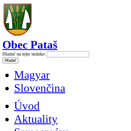
Obec Pataš
Hladať na tejto stránke:
Magyar
Slovenčina
Úvod
Aktuality