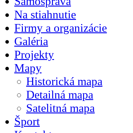
Samospráva
Na stiahnutie
Firmy a organizácie
Galéria
Projekty
Mapy
Historická mapa
Detailná mapa
Satelitná mapa
Šport