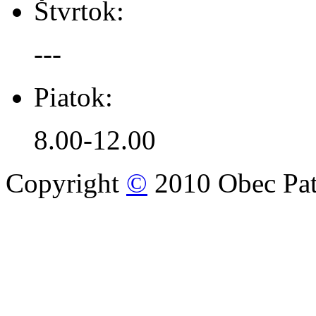
Štvrtok:
---
Piatok:
8.00-12.00
Copyright
©
2010 Obec Pat