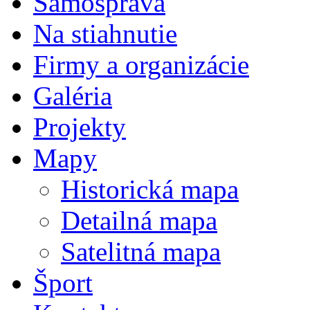
Samospráva
Na stiahnutie
Firmy a organizácie
Galéria
Projekty
Mapy
Historická mapa
Detailná mapa
Satelitná mapa
Šport