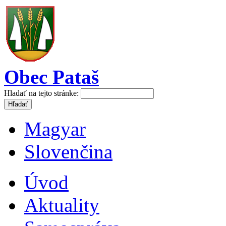
Obec Pataš
Hladať na tejto stránke:
Magyar
Slovenčina
Úvod
Aktuality