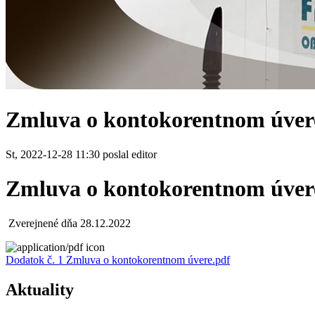
Zmluva o kontokorentnom úvere
St, 2022-12-28 11:30 poslal editor
Zmluva o kontokorentnom úvere
Zverejnené dňa 28.12.2022
Dodatok č. 1 Zmluva o kontokorentnom úvere.pdf
Aktuality