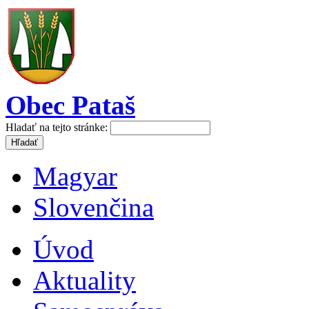
Obec Pataš
Hladať na tejto stránke:
Magyar
Slovenčina
Úvod
Aktuality