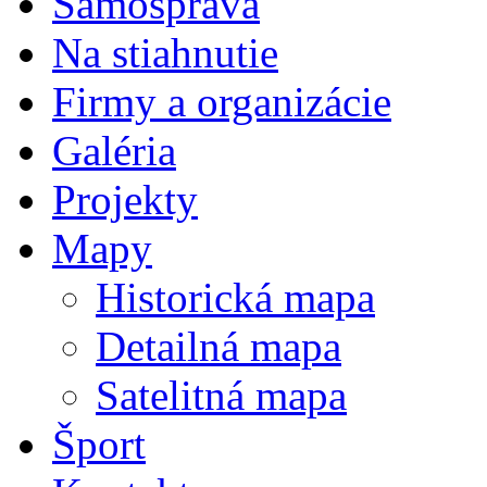
Samospráva
Na stiahnutie
Firmy a organizácie
Galéria
Projekty
Mapy
Historická mapa
Detailná mapa
Satelitná mapa
Šport