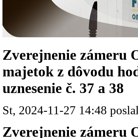
Zverejnenie zámeru O
majetok z dôvodu hod
uznesenie č. 37 a 38
St, 2024-11-27 14:48 poslal
Zverejnenie zámeru O