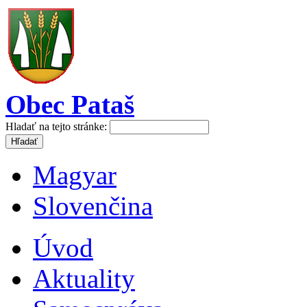
Obec Pataš
Hladať na tejto stránke:
Magyar
Slovenčina
Úvod
Aktuality