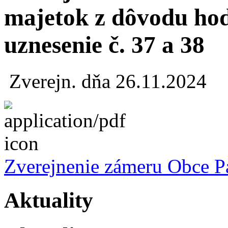
majetok z dôvodu hod
uznesenie č. 37 a 38
Zverejn. dňa 26.11.2024
Zverejnenie zámeru Obce Pat
Aktuality