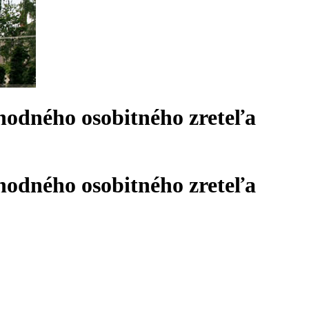
hodného osobitného zreteľa
hodného osobitného zreteľa