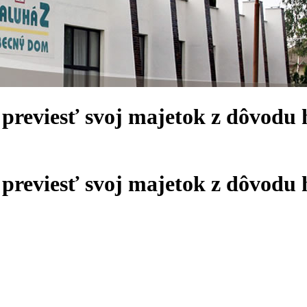
previesť svoj majetok z dôvodu 
previesť svoj majetok z dôvodu 